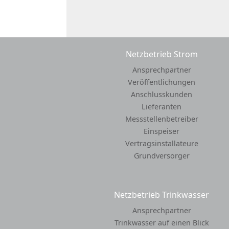
Netzbetrieb Strom
Ansprechpartner
Veröffentlichungen
Anschlusskunden
Lieferanten
Messstellenbetreiber
Einspeiser
Vertragsinstallateure
Grundversorger
Netzbetrieb Trinkwasser
Ansprechpartner
Trinkwasser auf einen Blick