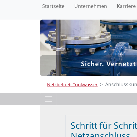
Startseite
Unternehmen
Karriere
Anschlussku
Netzbetrieb Trinkwasser
Schritt für Schr
Netzanschluss